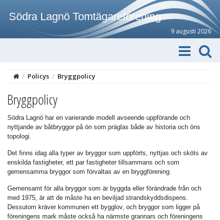
Södra Lagnö Tomtägareförening
9 augusti 2026
/
Policys
/
Bryggpolicy
Bryggpolicy
Södra Lagnö har en varierande modell avseende uppförande och
nyttjande av båtbryggor på ön som präglas både av historia och öns
topologi.
Det finns idag alla typer av bryggor som uppförts, nyttjas och sköts av
enskilda fastigheter, ett par fastigheter tillsammans och som
gemensamma bryggor som förvaltas av en bryggförening.
Gemensamt för alla bryggor som är byggda eller förändrade från och
med 1975, är att de måste ha en beviljad strandskyddsdispens.
Dessutom kräver kommunen ett bygglov, och bryggor som ligger på
föreningens mark måste också ha närmste grannars och föreningens