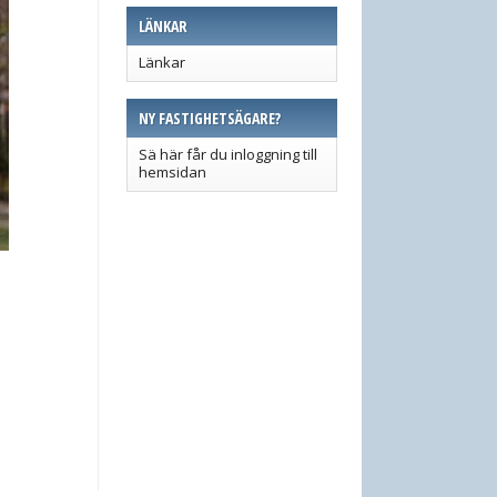
LÄNKAR
Länkar
NY FASTIGHETSÄGARE?
Sä här får du inloggning till
hemsidan