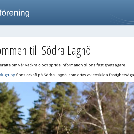
förening
ommen till Södra Lagnö
 berätta om vår vackra ö och sprida information till öns fastighetsägare.
ok-grupp
finns också på Södra Lagnö, som drivs av enskilda fastighetsäga